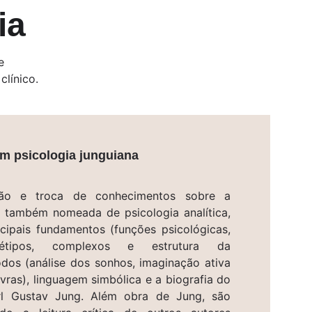
ia
e 
clínico.
m psicologia junguiana
ão e troca de conhecimentos sobre a
a, também nomeada de psicologia analítica,
cipais fundamentos (funções psicológicas,
quétipos, complexos e estrutura da
odos (análise dos sonhos, imaginação ativa
vras), linguagem simbólica e a biografia do
arl Gustav Jung. Além obra de Jung, são