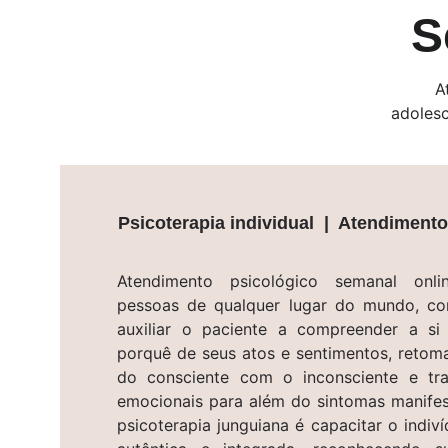
S
A
adolesc
Psicoterapia individual  |  Atendimento
Atendimento psicológico semanal onlin
pessoas de qualquer lugar do mundo, co
auxiliar o paciente a compreender a s
porquê de seus atos e sentimentos, retoma
do consciente com o inconsciente e tr
emocionais para além do sintomas manifes
psicoterapia junguiana é capacitar o indiv