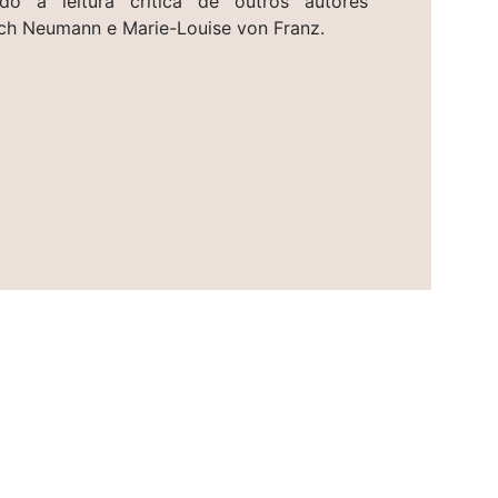
do a leitura crítica de outros autores
ich Neumann e Marie-Louise von Franz.