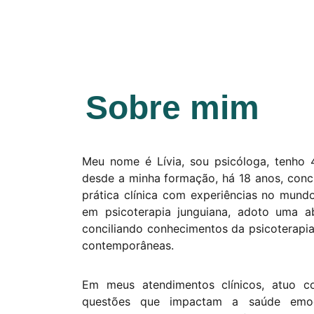
Sobre mim
Meu nome é Lívia, sou psicóloga, tenho 
desde a minha formação, há 18 anos, conci
prática clínica com experiências no mundo
em psicoterapia junguiana, adoto uma ab
conciliando conhecimentos da psicoterapi
contemporâneas.
Em meus atendimentos clínicos, atuo
questões que impactam a saúde emoc