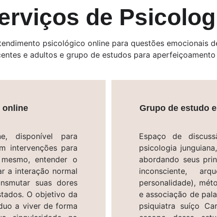
erviços de Psicolog
tendimento psicológico online para questões emocionais d
entes e adultos e grupo de estudos para aperfeiçoamento 
 online
Grupo de estudo e
e, disponível para
Espaço de discuss
m intervenções para
psicologia junguian
i mesmo, entender o
abordando seus prin
r a interação normal
inconsciente, ar
ansmutar suas dores
personalidade), mét
tados. O objetivo da
e associação de pala
íduo a viver de forma
psiquiatra suíço C