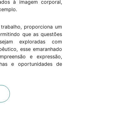
nados à imagem corporal,
xemplo.
trabalho, proporciona um
ermitindo que as questões
sejam exploradas com
pêutico, esse emaranhado
mpreensão e expressão,
olhas e oportunidades de