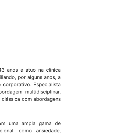
43 anos e atuo na clínica
liando, por alguns anos, a
 corporativo. Especialista
ordagem multidisciplinar,
a clássica com abordagens
 com uma ampla gama de
ional, como ansiedade,