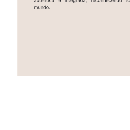
autêntica e integrada, reconhecendo s
mundo.