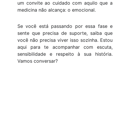
um convite ao cuidado com aquilo que a
medicina não alcança: o emocional.
Se você está passando por essa fase e
sente que precisa de suporte, saiba que
você não precisa viver isso sozinha. Estou
aqui para te acompanhar com escuta,
sensibilidade e respeito à sua história.
Vamos conversar?
REDES SOCIAIS
MENU PRINCIPAL
Sobre a psicóloga
Sobre a psicoterapia